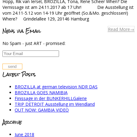
Hopp, Rik van Iersel, BROZILLA, Tona, Rene Scheer When? Die
Vernissage ist am 24.11.2017 ab 17 Uhr! Die Ausstellung ist
vom 24.11-5.12 von 14-19 Uhr geöffnet (So.&Mo. geschlossen!)
Where? Grindelallee 129, 20146 Hamburg
News via Email
Read More
→
No Spam - just ART - promised:
Latest Posts
BROZILLA at german television NDR DAS
BROZILLA GOES NAMIBIA
Finissage in der BUNKERHILLGalerie
TRIP DETROIT Ausstellung im Wendland
OUT NOW: GAMBIA VIDEO
Archive
June 2018