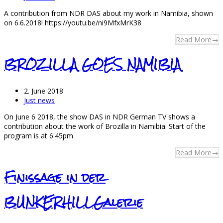
A contribution from NDR DAS about my work in Namibia, shown
on 6.6.2018! https://youtu.be/ni9MfxMrK38
Read More
→
BROZILLA GOES NAMIBIA
2. June 2018
Just news
On June 6 2018, the show DAS in NDR German TV shows a
contribution about the work of Brozilla in Namibia. Start of the
program is at 6:45pm
Read More
→
Finissage in der
BUNKERHILLGalerie