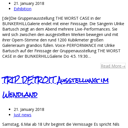
21. January 2018
Exhibition
[:de]Die Gruppenausstellung THE WORST CASE in der
BUNKERHILLGalerie endet mit einer Finissage. Die Sängerin Ulrike
Bartusch zeigt an dem Abend mehrere Live-Performances. Sie
wird sich zwischen den ausgestellten Werken bewegen und mit
ihrer Opern-Stimme den rund 1200 Kubikmeter großen
Galerieraum grandios füllen. Voice-PERFORMANCE mit Ulrike
Bartusch auf der Finissage der Gruppenausstellung THE WORST
CASE in der BUNKERHILLGalerie Do 4.5. 19:30…
Read More
→
TRIP DETROIT Ausstellung im
Wendland
21. January 2018
Just news
Samstag, 6.Mai ab 18 Uhr beginnt die Vernissage Es spricht Nils